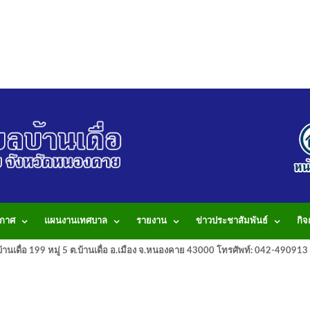
กาศ
แผนงานเทศบาล
รายงาน
ข่าวประชาสัมพันธ์
กิ
านเดื่อ 199 หมู่ 5 ต.บ้านเดื่อ อ.เมือง จ.หนองคาย 43000 โทรศัพท์: 042-490