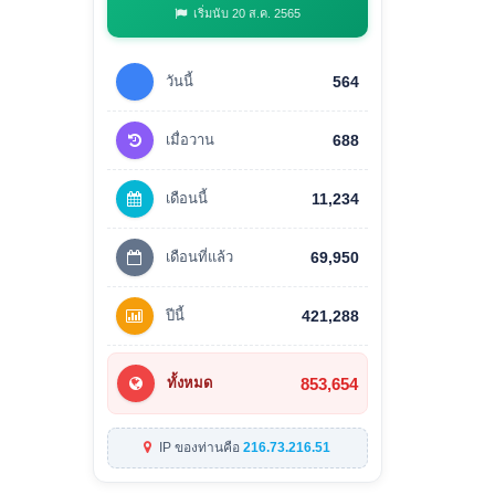
เริ่มนับ 20 ส.ค. 2565
วันนี้
564
เมื่อวาน
688
เดือนนี้
11,234
เดือนที่แล้ว
69,950
ปีนี้
421,288
853,654
ทั้งหมด
IP ของท่านคือ
216.73.216.51