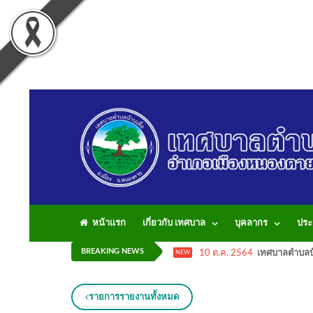
หน้าแรก
เกี่ยวกับ เทศบาล
บุคลากร
ประ
BREAKING NEWS
10 ต.ค. 2564
เทศบาลตำบลบ้
NEW
รายการรายงานทั้งหมด