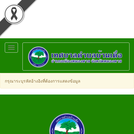
Toggle
navigation
กรุณาระบุรหัสอ้างอิงที่ต้องการแสดงข้อมูล