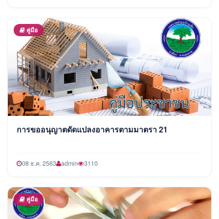
คู่มือ
การขออนุญาตดัดแปลงอาคารตามมาตรา 21
08 ธ.ค. 2563
admin
3110
คู่มือ