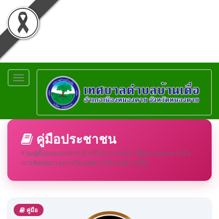
Toggle
navigation
คู่มือประชาชน
รวมคู่มือและเอกสารสำหรับประชาชน เพื่อความสะดวกใน
การติดต่อราชการกับเทศบาลตำบลบ้านเดื่อ
คู่มือ