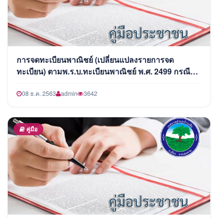
การจดทะเบียนพาณิชย์ (เปลี่ยนแปลงรายการจด
ทะเบียน) ตามพ.ร.บ.ทะเบียนพาณิชย์ พ.ศ. 2499 กรณีผู้
ขอจดทะเบียนเป็นบุคคลธรรมดา
08 ธ.ค. 2563
admin
3642
คู่มือ