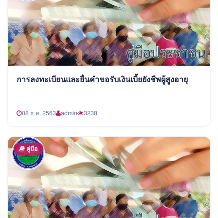
การลงทะเบียนและยื่นคำขอรับเงินเบี้ยยังชีพผู้สูงอายุ
08 ธ.ค. 2563
admin
3238
คู่มือ