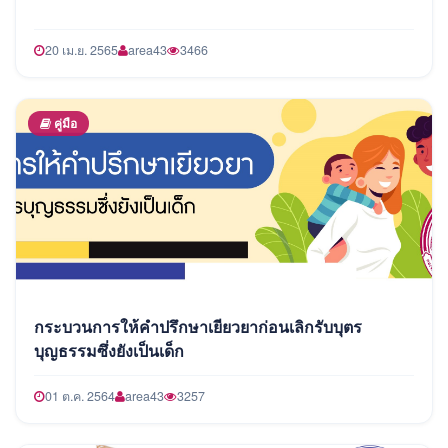
20 เม.ย. 2565
area43
3466
คู่มือ
กระบวนการให้คำปรึกษาเยียวยาก่อนเลิกรับบุตร
บุญธรรมซึ่งยังเป็นเด็ก
01 ต.ค. 2564
area43
3257