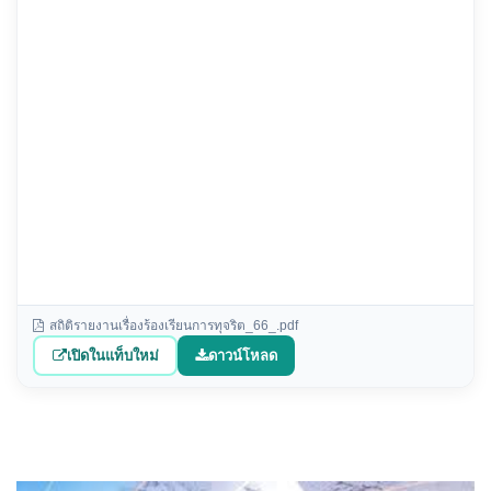
สถิติรายงานเรื่องร้องเรียนการทุจริต_66_.pdf
เปิดในแท็บใหม่
ดาวน์โหลด