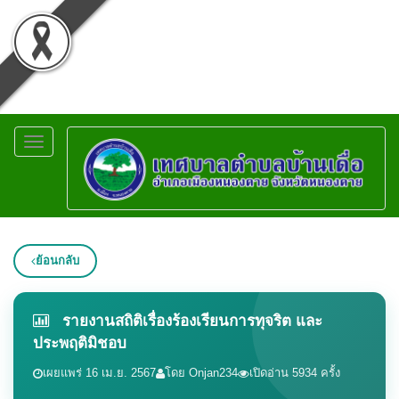
Toggle
navigation
ย้อนกลับ
รายงานสถิติเรื่องร้องเรียนการทุจริต และ
ประพฤติมิชอบ
เผยแพร่ 16 เม.ย. 2567
โดย Onjan234
เปิดอ่าน 5934 ครั้ง