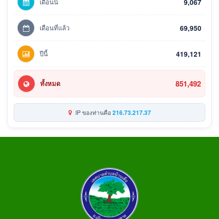
เดือนนี้
9,067
เดือนที่แล้ว
69,950
ปีนี้
419,121
851,492
ทั้งหมด
IP ของท่านคือ
216.73.217.37