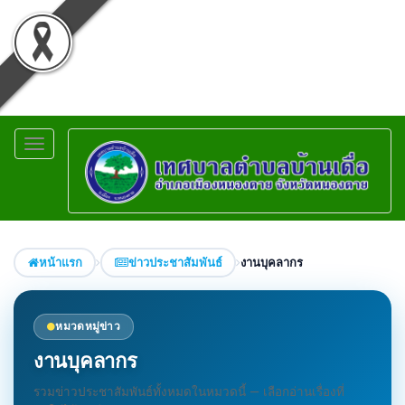
Toggle
navigation
หน้าแรก
ข่าวประชาสัมพันธ์
งานบุคลากร
หมวดหมู่ข่าว
งานบุคลากร
รวมข่าวประชาสัมพันธ์ทั้งหมดในหมวดนี้ — เลือกอ่านเรื่องที่