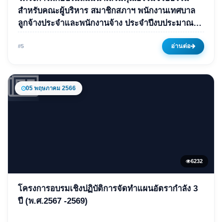
โครงการฝึกอบรมสัมมนาเสริม
สำหรับคณะผู้บริหาร สมาชิกสภาฯ พนักงานเทศบาล
ลูกจ้างประจำและพนักงานจ้าง ประจำปีงบประมาณ
คุณธรรมจริยธรรมสำหรับคณะผู้
พ.ศ.2566
บริหาร สมาชิกสภาฯ พนักงาน
อ่านต่อ
#5
เทศบาล ลูกจ้างประจำและ
พนักงานจ้าง ประจำ
ปีงบประมาณ พ.ศ.2566
05 พฤษภาคม 2566
31 พฤษภาคม 2566
5897 ครั้ง
6232
ข่าวเด่น
โครงการอบรมเชิงปฏิบัติการจัดทำแผนอัตรากำลัง 3
โครงการอบรมเชิงปฏิบัติการจัด
ปี (พ.ศ.2567 -2569)
ทำแผนอัตรากำลัง 3 ปี