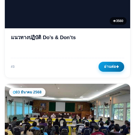
3560
ข่าวเด่น
แนวทางปฏิบัติ Do’s & Don’ts
แนวทางปฏิบัติ Do’s & Don’ts
03 มีนาคม 2568
3560 ครั้ง
อ่านต่อ
#3
03 มีนาคม 2568