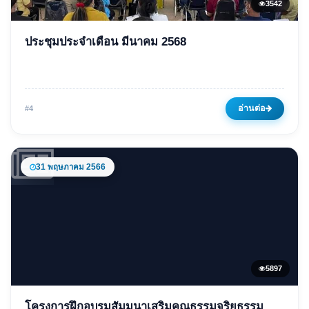
3542
ข่าวเด่น
ประชุมประจำเดือน มีนาคม 2568
ประชุมประจำเดือน มีนาคม
2568
03 มีนาคม 2568
3542 ครั้ง
อ่านต่อ
#4
31 พฤษภาคม 2566
5897
ข่าวเด่น
โครงการฝึกอบรมสัมมนาเสริมคุณธรรมจริยธรรม