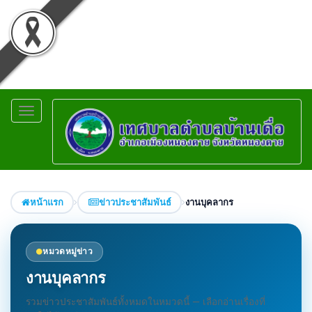
Toggle
navigation
หน้าแรก
ข่าวประชาสัมพันธ์
งานบุคลากร
หมวดหมู่ข่าว
งานบุคลากร
รวมข่าวประชาสัมพันธ์ทั้งหมดในหมวดนี้ — เลือกอ่านเรื่องที่