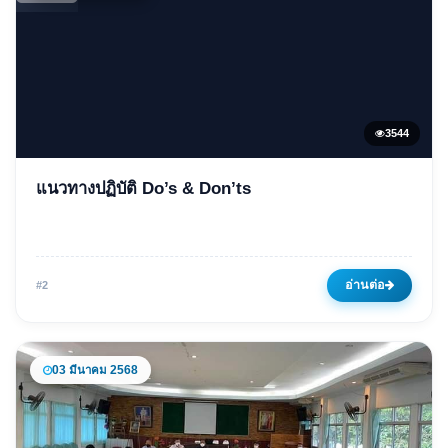
3544
ข่าวเด่น
แนวทางปฏิบัติ Do’s & Don’ts
แนวทางปฏิบัติ Do’s & Don’ts
03 มีนาคม 2568
3544 ครั้ง
อ่านต่อ
#2
03 มีนาคม 2568