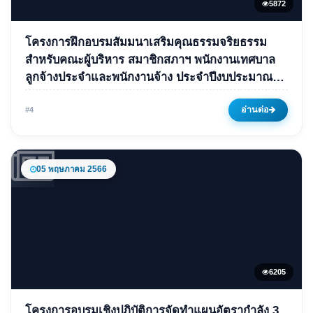
5872
ข่าวเด่น
โครงการฝึกอบรมสัมมนาเสริมคุณธรรมจริยธรรม
โครงการฝึกอบรมสัมมนาเสริม
สำหรับคณะผู้บริหาร สมาชิกสภาฯ พนักงานเทศบาล
ลูกจ้างประจำและพนักงานจ้าง ประจำปีงบประมาณ
คุณธรรมจริยธรรมสำหรับคณะผู้
พ.ศ.2566
บริหาร สมาชิกสภาฯ พนักงาน
อ่านต่อ
#4
เทศบาล ลูกจ้างประจำและ
พนักงานจ้าง ประจำ
ปีงบประมาณ พ.ศ.2566
05 พฤษภาคม 2566
31 พฤษภาคม 2566
5872 ครั้ง
6205
ข่าวเด่น
โครงการอบรมเชิงปฏิบัติการจัดทำแผนอัตรากำลัง 3