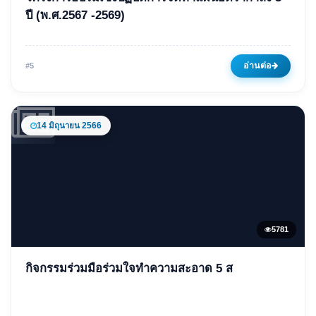
โครงการอบรมเชิงปฏิบัติการจัด
ปี (พ.ศ.2567 -2569)
ทำแผนอัตรากำลัง 3 ปี
(พ.ศ.2567 -2569)
อ่านต่อ
#5
05 พฤษภาคม 2566
6205 ครั้ง
14 มิถุนายน 2566
5781
ข่าวเด่น
กิจกรรมร่วมมือร่วมใจทำความสะอาด 5 ส
กิจกรรมร่วมมือร่วมใจทำความ
สะอาด 5 ส