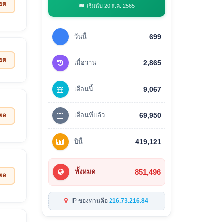
ียด
เริ่มนับ 20 ส.ค. 2565
วันนี้
699
ียด
เมื่อวาน
2,865
เดือนนี้
9,067
เดือนที่แล้ว
69,950
ียด
ปีนี้
419,121
851,496
ทั้งหมด
ียด
IP ของท่านคือ
216.73.216.84