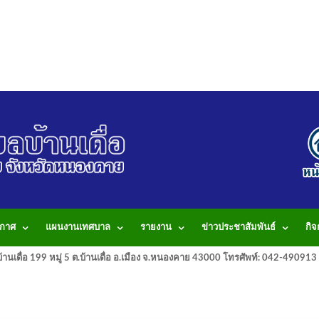
กาศ
แผนงานเทศบาล
รายงาน
ข่าวประชาสัมพันธ์
กิ
านเดื่อ 199 หมู่ 5 ต.บ้านเดื่อ อ.เมือง จ.หนองคาย 43000 โทรศัพท์: 042-490