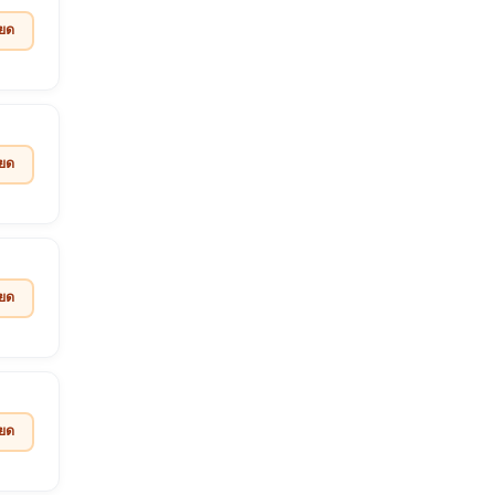
ียด
ียด
ียด
ียด