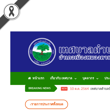
หน้าแรก
เกี่ยวกับ เทศบาล
บุคลากร
ประ
BREAKING NEWS
10 ต.ค. 2564
เทศบาลตำบลบ้
NEW
รายการประกาศทั้งหมด