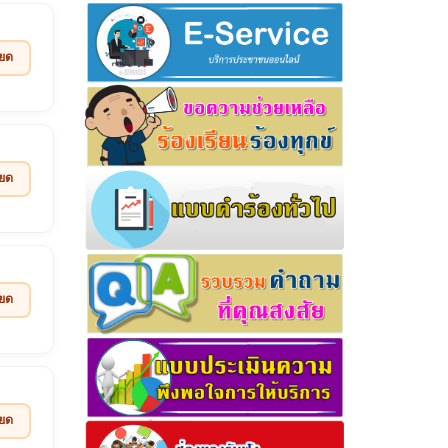
ียด
ียด
ียด
ียด