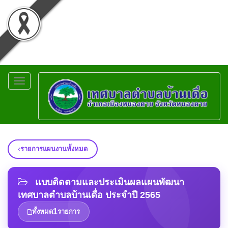
Toggle
navigation
รายการแผนงานทั้งหมด
แบบติดตามและประเมินผลแผนพัฒนา
เทศบาลตำบลบ้านเดื่อ ประจำปี 2565
1
ทั้งหมด
รายการ