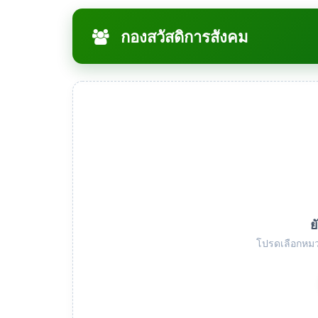
กองสวัสดิการสังคม
ย
โปรดเลือกหมว