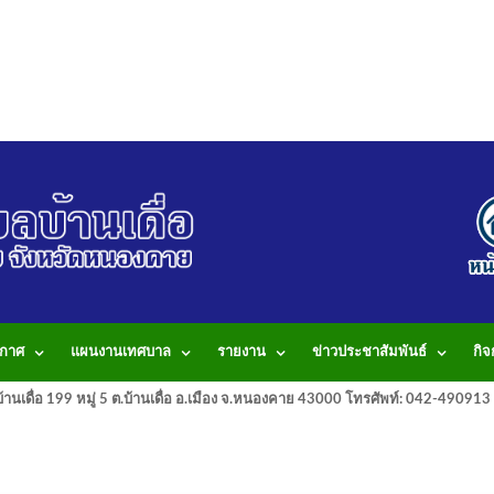
กาศ
แผนงานเทศบาล
รายงาน
ข่าวประชาสัมพันธ์
กิ
านเดื่อ 199 หมู่ 5 ต.บ้านเดื่อ อ.เมือง จ.หนองคาย 43000 โทรศัพท์: 042-490