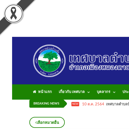
หน้าแรก
เกี่ยวกับ เทศบาล
บุคลากร
ประ
BREAKING NEWS
10 ต.ค. 2564
เทศบาลตำบลบ้
NEW
เลือกหมวดอื่น