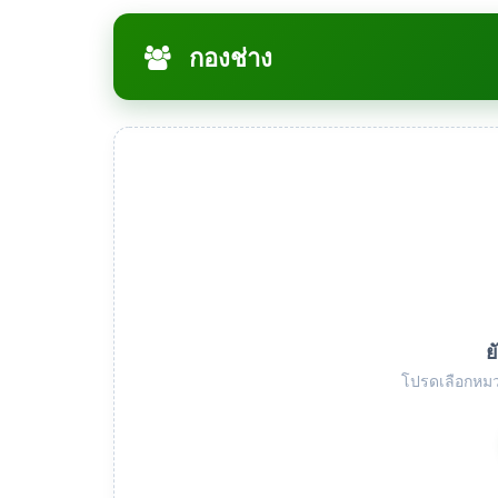
กองช่าง
ย
โปรดเลือกหมว