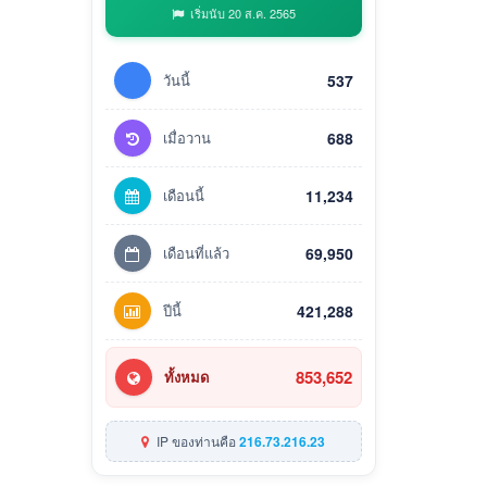
เริ่มนับ 20 ส.ค. 2565
วันนี้
537
เมื่อวาน
688
เดือนนี้
11,234
เดือนที่แล้ว
69,950
ปีนี้
421,288
853,652
ทั้งหมด
IP ของท่านคือ
216.73.216.23