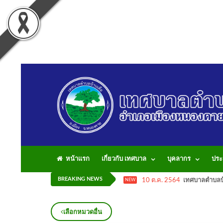
หน้าแรก
เกี่ยวกับ เทศบาล
บุคลากร
ประ
BREAKING NEWS
10 ต.ค. 2564
เทศบาลตำบลบ้
NEW
เลือกหมวดอื่น