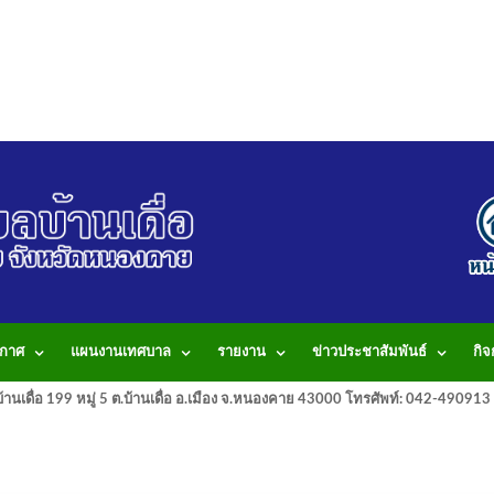
กาศ
แผนงานเทศบาล
รายงาน
ข่าวประชาสัมพันธ์
กิ
านเดื่อ 199 หมู่ 5 ต.บ้านเดื่อ อ.เมือง จ.หนองคาย 43000 โทรศัพท์: 042-490