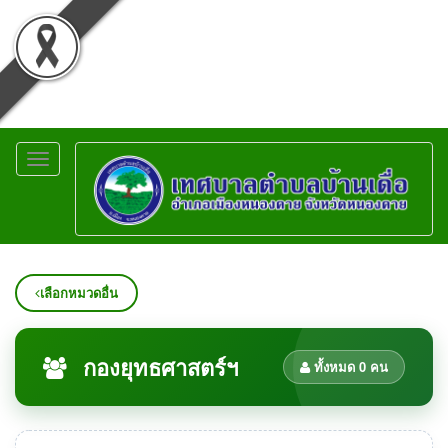
Toggle
navigation
เลือกหมวดอื่น
กองยุทธศาสตร์ฯ
ทั้งหมด 0 คน