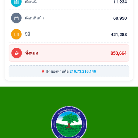
เดือนนี้
11,234
เดือนที่แล้ว
69,950
ปีนี้
421,288
853,664
ทั้งหมด
IP ของท่านคือ
216.73.216.146