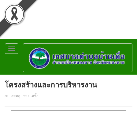
Toggle
navigation
โครงสร้างและการบริหารงาน
ยอดดู 127 ครั้ง