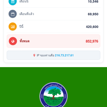
เดือนนี้
10,546
เดือนที่แล้ว
69,950
ปีนี้
420,600
852,976
ทั้งหมด
IP ของท่านคือ
216.73.217.61