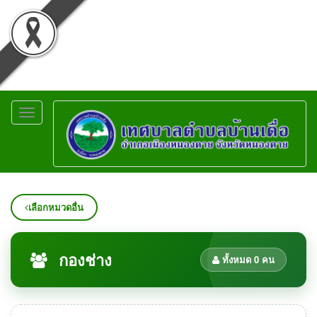
Toggle
navigation
เลือกหมวดอื่น
กองช่าง
ทั้งหมด 0 คน