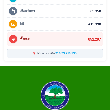
เดือนที่แล้ว
69,950
ปีนี้
419,930
852,297
ทั้งหมด
IP ของท่านคือ
216.73.216.135