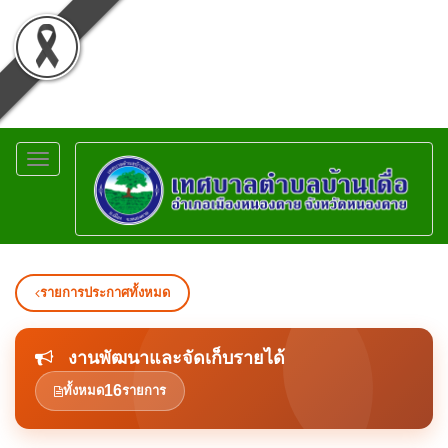
Toggle
navigation
รายการประกาศทั้งหมด
งานพัฒนาและจัดเก็บรายได้
16
ทั้งหมด
รายการ