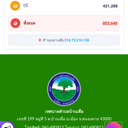
ปีนี้
421,288
853,649
ทั้งหมด
IP ของท่านคือ
216.73.216.138
เทศบาลตำบลบ้านเดื่อ
เลขที่ 199 หมู่ที่ 5 ต.บ้านเดื่อ อ.เมือง จ.หนองคาย 43000
โทรศัพท์: 042-490913 โทรสาร: 042-490913