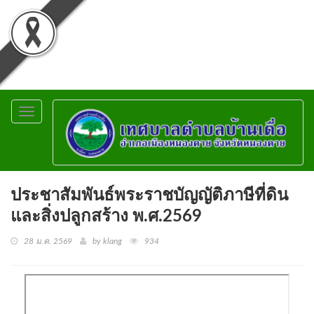
Toggle
navigation
ประชาสัมพันธ์พระราชบัญญัติภาษีที่ดิน
และสิ่งปลูกสร้าง พ.ศ.2569
28 ม.ค. 2569
by klang
934