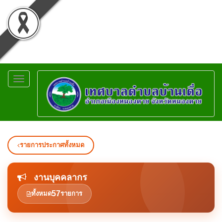
Toggle
navigation
รายการประกาศทั้งหมด
งานบุคคลากร
57
ทั้งหมด
รายการ