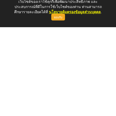
เว็บไซต์ของเราใช้คุกกี้เพื่อพัฒนาประสิทธิภาพ และ
ประสบการณ์ที่ดีในการใช้เว็บไซต์ของท่าน ท่านสามารถ
ศึกษารายละเอียดได้ที่
นโยบายคุ้มครองข้อมูลส่วนบุคคล
.
ยอมรับ