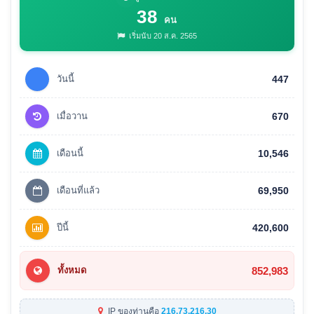
38
คน
เริ่มนับ 20 ส.ค. 2565
วันนี้
447
เมื่อวาน
670
เดือนนี้
10,546
เดือนที่แล้ว
69,950
ปีนี้
420,600
852,983
ทั้งหมด
IP ของท่านคือ
216.73.216.30