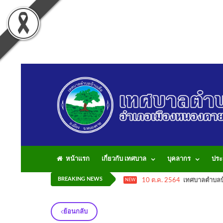
หน้าแรก
เกี่ยวกับ เทศบาล
บุคลากร
ประ
BREAKING NEWS
10 ต.ค. 2564
เทศบาลตำบลบ้
NEW
ย้อนกลับ