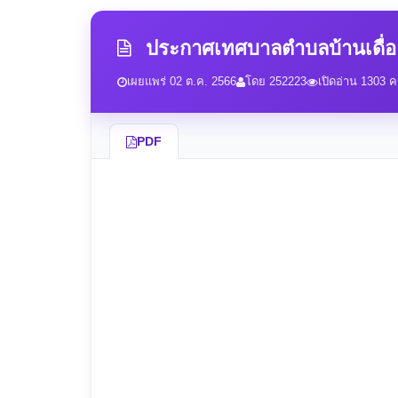
ประกาศเทศบาลตำบลบ้านเดื่อ เ
เผยแพร่ 02 ต.ค. 2566
โดย 252223
เปิดอ่าน 1303 คร
PDF