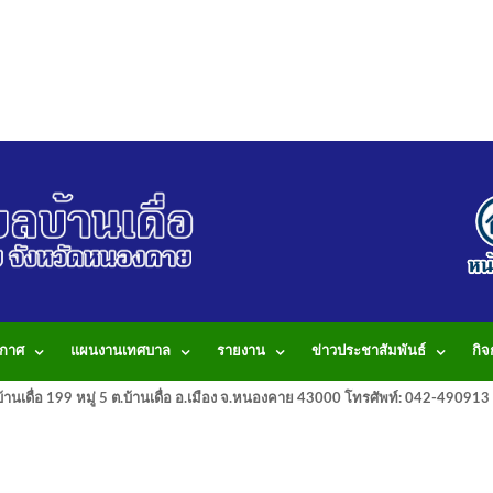
กาศ
แผนงานเทศบาล
รายงาน
ข่าวประชาสัมพันธ์
กิ
านเดื่อ 199 หมู่ 5 ต.บ้านเดื่อ อ.เมือง จ.หนองคาย 43000 โทรศัพท์: 042-490