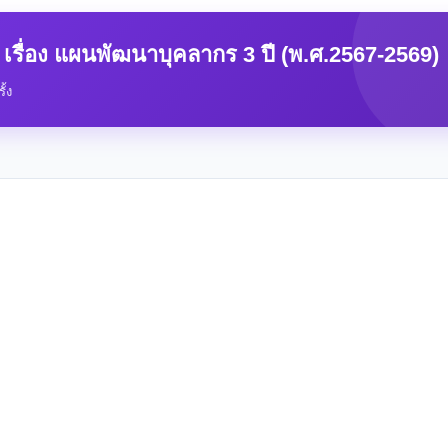
รื่อง แผนพัฒนาบุคลากร 3 ปี (พ.ศ.2567-2569)
ั้ง