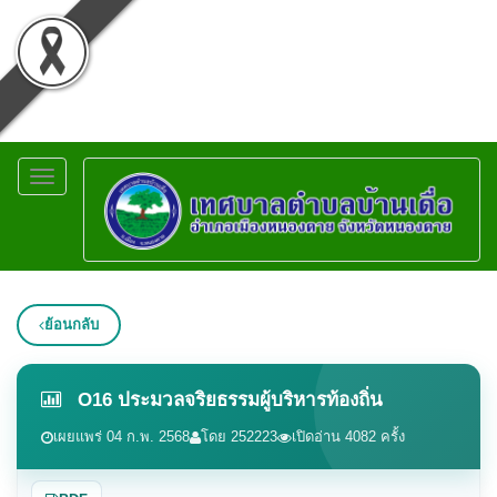
Toggle
navigation
ย้อนกลับ
O16 ประมวลจริยธรรมผู้บริหารท้องถิ่น
เผยแพร่ 04 ก.พ. 2568
โดย 252223
เปิดอ่าน 4082 ครั้ง