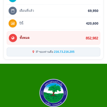
เดือนที่แล้ว
69,950
ปีนี้
420,600
852,982
ทั้งหมด
IP ของท่านคือ
216.73.216.205