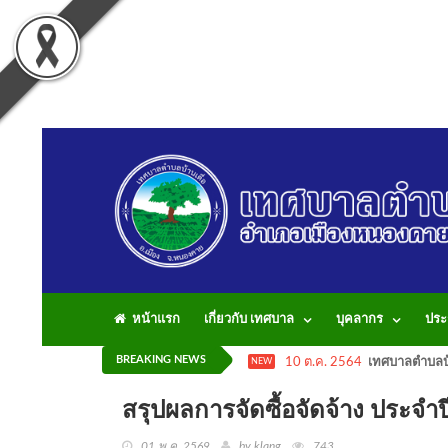
หน้าแรก
เกี่ยวกับ เทศบาล
บุคลากร
ประ
BREAKING NEWS
10 ต.ค. 2564
เทศบาลตำบลบ้
NEW
สรุปผลการจัดซื้อจัดจ้าง ปร
01 พ.ค. 2569
by klang
743