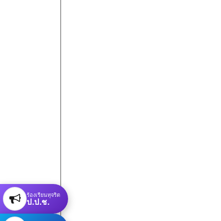
ร้องเรียนทุจริต
ป.ป.ช.