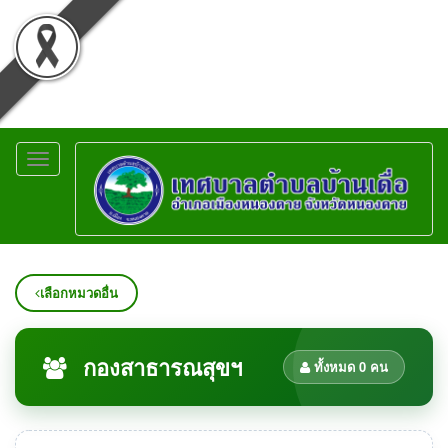
Toggle
navigation
เลือกหมวดอื่น
กองสาธารณสุขฯ
ทั้งหมด 0 คน