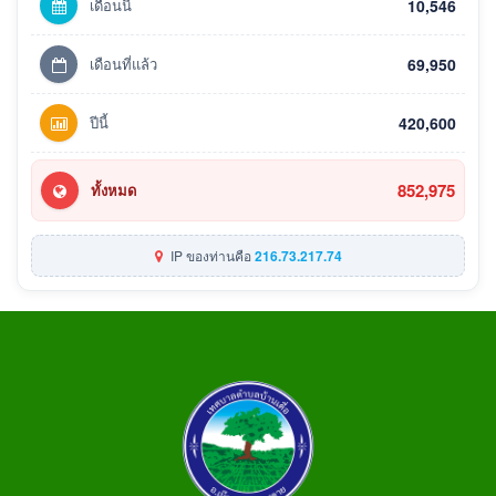
เดือนนี้
10,546
เดือนที่แล้ว
69,950
ปีนี้
420,600
852,975
ทั้งหมด
IP ของท่านคือ
216.73.217.74