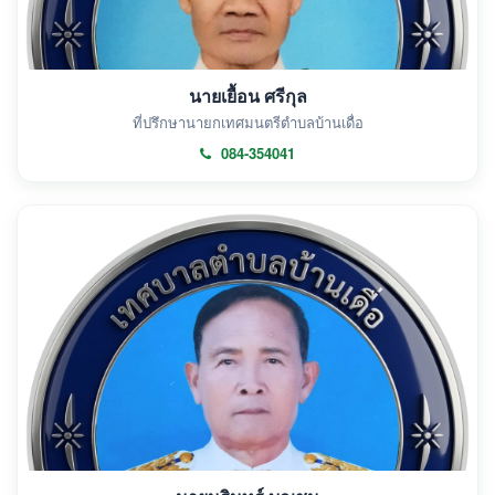
นายเยื้อน ศรีกุล
ที่ปรึกษานายกเทศมนตรีตำบลบ้านเดื่อ
084-354041