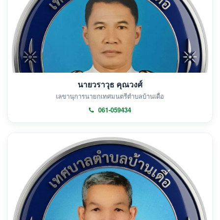
นายวราวุธ คุณวงศ์
เลขานุการนายกเทศมนตรีตำบลบ้านเดื่อ
061-059434