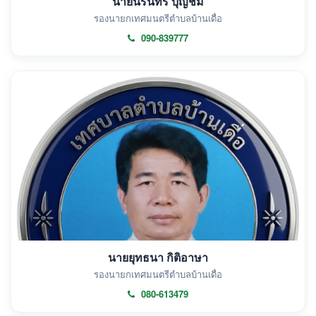
นายนรินทร์ บุญชม
รองนายกเทศมนตรีตำบลบ้านเดื่อ
090-839777
นายยุทธนา กิติอาษา
รองนายกเทศมนตรีตำบลบ้านเดื่อ
080-613479