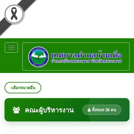
Toggle
navigation
เลือกหมวดอื่น
คณะผู้บริหารงาน
ทั้งหมด 38 คน