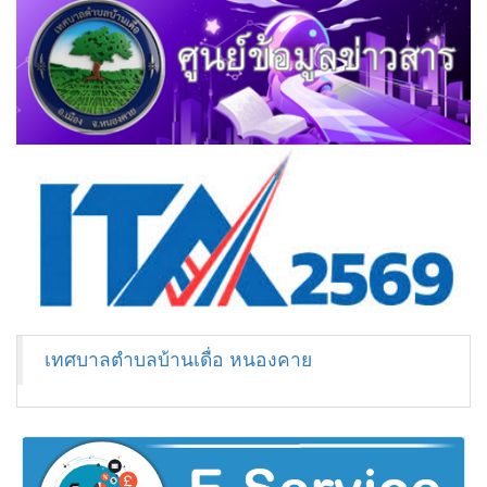
เทศบาลตำบลบ้านเดื่อ หนองคาย