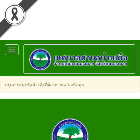
Toggle
navigation
กรุณาระบุรหัสอ้างอิงที่ต้องการแสดงข้อมูล