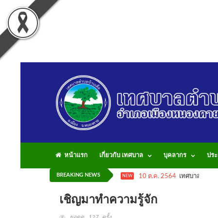
หน้าแรก
เกี่ยวกับ เทศบาล
บุคลากร
ประ
BREAKING NEWS
10 ต.ค. 2564
เทศบาลตำบลบ้
NEW
เชิญมาทำความรู้จัก
ยอดดู 127 ครั้ง