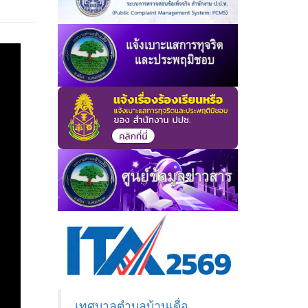
เทศบาลตำบลบ้านเดื่อ