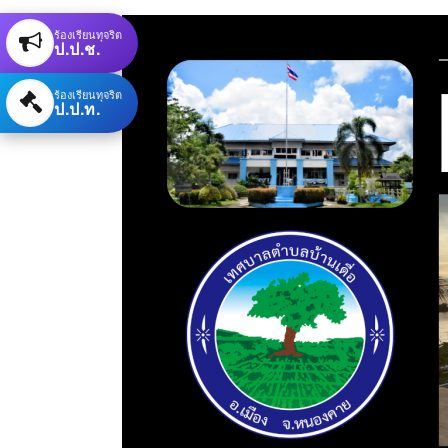
ร้องเรียนทุจริต
ป.ป.ช.
ร้องเรียนทุจริต
ป.ป.ท.