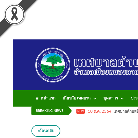
หน้าแรก
เกี่ยวกับ เทศบาล
บุคลากร
ประ
BREAKING NEWS
10 ต.ค. 2564
เทศบาลตำบลบ้
NEW
ย้อนกลับ