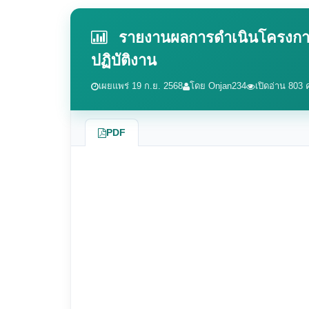
รายงานผลการดำเนินโครงการพ
ปฏิบัติงาน
เผยแพร่ 19 ก.ย. 2568
โดย Onjan234
เปิดอ่าน 803 ค
PDF