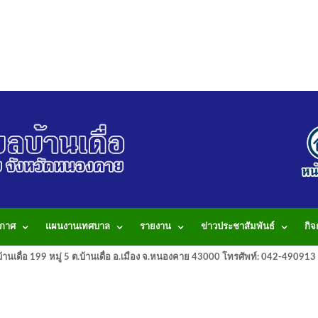
กาศ
แผนงานเทศบาล
รายงาน
ข่าวประชาสัมพันธ์
กิ
านเดื่อ 199 หมู่ 5 ต.บ้านเดื่อ อ.เมือง จ.หนองคาย 43000 โทรศัพท์: 042-490