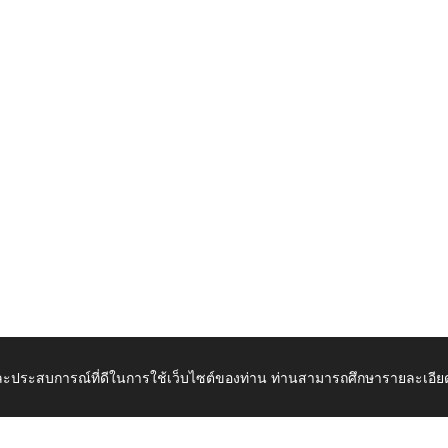
 และประสบการณ์ที่ดีในการใช้เว็บไซต์ของท่าน ท่านสามารถศึกษารายละเอียด
เปิดในแท็บใหม่
ดาวน์โ