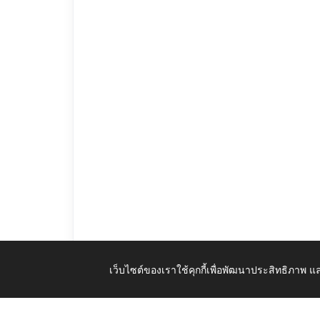
เว็บไซต์ของเราใช้คุกกี้เพื่อพัฒนาประสิทธิภาพ
โครงการพัฒนาศักยภาพบุคคล_ปี68.pdf