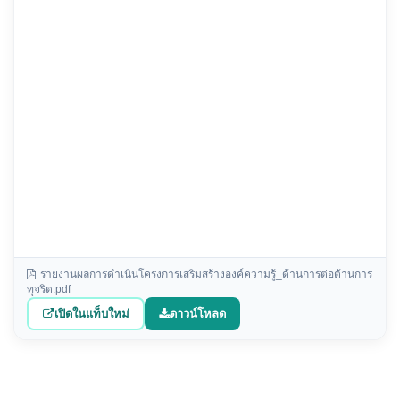
รายงานผลการดำเนินโครงการเสริมสร้างองค์ความรู้_ด้านการต่อต้านการ
ทุจริต.pdf
เปิดในแท็บใหม่
ดาวน์โหลด