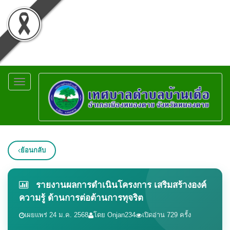
Toggle
navigation
ย้อนกลับ
รายงานผลการดำเนินโครงการ เสริมสร้างองค์
ความรู้ ด้านการต่อต้านการทุจริต
เผยแพร่ 24 ม.ค. 2568
โดย Onjan234
เปิดอ่าน 729 ครั้ง