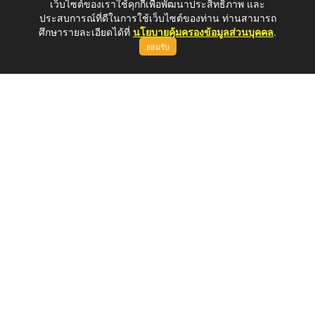
เว็บไซต์ของเราใช้คุกกี้เพื่อพัฒนาประสิทธิภาพ และ
ประสบการณ์ที่ดีในการใช้เว็บไซต์ของท่าน ท่านสามารถ
ศึกษารายละเอียดได้ที่
นโยบายคุ้มครองข้อมูลส่วนบุคคล
.
ยอมรับ