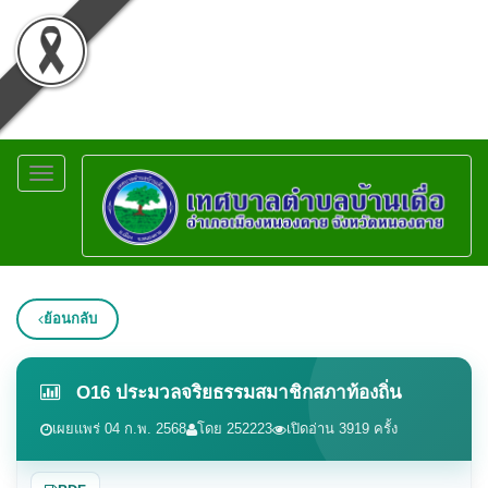
Toggle
navigation
ย้อนกลับ
O16 ประมวลจริยธรรมสมาชิกสภาท้องถิ่น
เผยแพร่ 04 ก.พ. 2568
โดย 252223
เปิดอ่าน 3919 ครั้ง