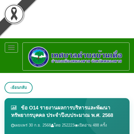
Toggle
navigation
ย้อนกลับ
ข้อ O14 รายงานผลการบริหารและพัฒนา
ทรัพยากรบุคคล ประจำปีงบประมาณ พ.ศ. 2568
เผยแพร่ 30 ก.ย. 2568
โดย 252223
เปิดอ่าน 488 ครั้ง