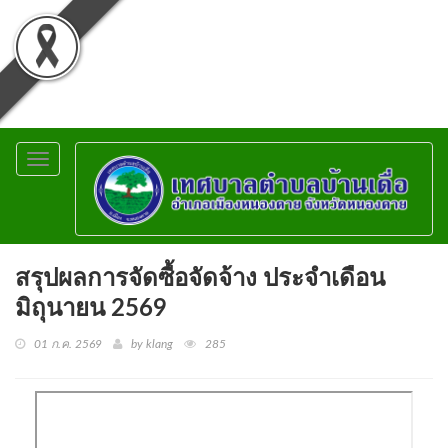
Toggle
navigation
สรุปผลการจัดซื้อจัดจ้าง ประจำเดือน
มิถุนายน 2569
01 ก.ค. 2569
by klang
285