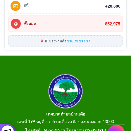
ปีนี้
420,600
852,975
ทั้งหมด
IP ของท่านคือ
216.73.217.17
เทศบาลตำบลบ้านเดื่อ
เลขที่ 199 หมู่ที่ 5 ต.บ้านเดื่อ อ.เมือง จ.หนองคาย 43000
โทรศัพท์: 042-490913 โทรสาร: 042-490913