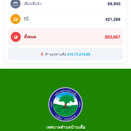
เดือนที่แล้ว
69,950
ปีนี้
421,288
853,667
ทั้งหมด
IP ของท่านคือ
216.73.216.89
เทศบาลตำบลบ้านเดื่อ