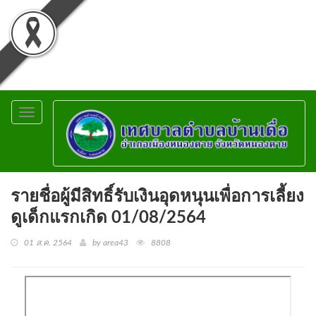
Toggle
navigation
รายชื่อผู้มีสิทธิ์รับเงินอุดหนุนเพื่อการเลี้ยง
ดูเด็กแรกเกิด 01/08/2564
01 ส.ค. 2564
by area43
8808