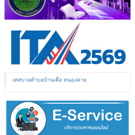
เทศบาลตำบลบ้านเดื่อ หนองคาย