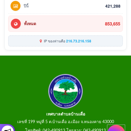
ปีนี้
421,288
853,655
ทั้งหมด
IP ของท่านคือ
216.73.216.158
เทศบาลตำบลบ้านเดื่อ
เลขที่ 199 หมู่ที่ 5 ต.บ้านเดื่อ อ.เมือง จ.หนองคาย 43000
โทรศัพท์: 042-490913 โทรสาร: 042-490913