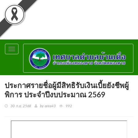
Toggle
navigation
ประกาศรายชื่อผู้มีสิทธิรับเงินเบี้ยยังชีพผู้
พิการ ประจำปีงบประมาณ 2569
30 ก.ย. 2568
by area43
992