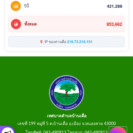
ปีนี้
421,288
853,662
ทั้งหมด
IP ของท่านคือ
216.73.216.151
เทศบาลตำบลบ้านเดื่อ
เลขที่ 199 หมู่ที่ 5 ต.บ้านเดื่อ อ.เมือง จ.หนองคาย 43000
โทรศัพท์: 042-490913 โทรสาร: 042-490913