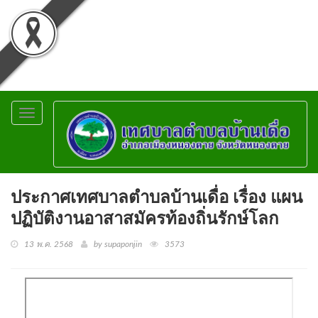
Toggle
navigation
ประกาศเทศบาลตำบลบ้านเดื่อ เรื่อง แผน
ปฏิบัติงานอาสาสมัครท้องถิ่นรักษ์โลก
13 พ.ค. 2568
by supaponjin
3573