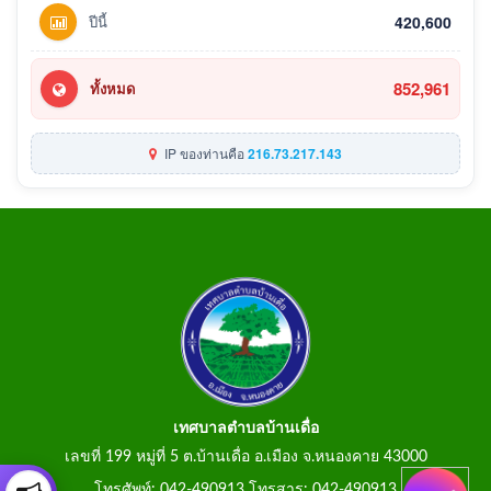
ปีนี้
420,600
852,961
ทั้งหมด
IP ของท่านคือ
216.73.217.143
เทศบาลตำบลบ้านเดื่อ
เลขที่ 199 หมู่ที่ 5 ต.บ้านเดื่อ อ.เมือง จ.หนองคาย 43000
โทรศัพท์: 042-490913 โทรสาร: 042-490913