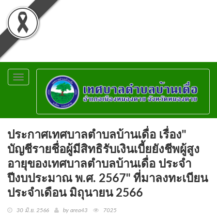
Toggle
navigation
ประกาศเทศบาลตำบลบ้านเดื่อ เรื่อง"
บัญชีรายชื่อผู้มีสิทธิรับเงินเบี้ยยังชีพผู้สูง
อายุของเทศบาลตำบลบ้านเดื่อ ประจำ
ปีงบประมาณ พ.ศ. 2567" ที่มาลงทะเบียน
ประจำเดือน มิถุนายน 2566
30 มิ.ย. 2566
by area43
7025