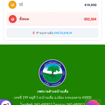
ปีนี้
419,930
852,304
ทั้งหมด
IP ของท่านคือ
216.73.216.31
เทศบาลตำบลบ้านเดื่อ
เลขที่ 199 หมู่ที่ 5 ต.บ้านเดื่อ อ.เมือง จ.หนองคาย 43000
โทรศัพท์: 042-490913 โทรสาร: 042-490913