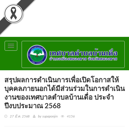
Toggle
navigation
สรุปผลการดำเนินการเพื่อเปิดโอกาสให้
บุคคลภายนอกได้มีส่วนร่วมในการดำเนิน
งานของเทศบาลตำบลบ้านเดื่อ ประจำ
ปีงบประมาณ 2568
27 มี.ค. 2568
by supaponjin
4156