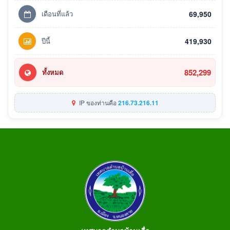
เดือนที่แล้ว
69,950
ปีนี้
419,930
852,299
ทั้งหมด
IP ของท่านคือ
216.73.216.11