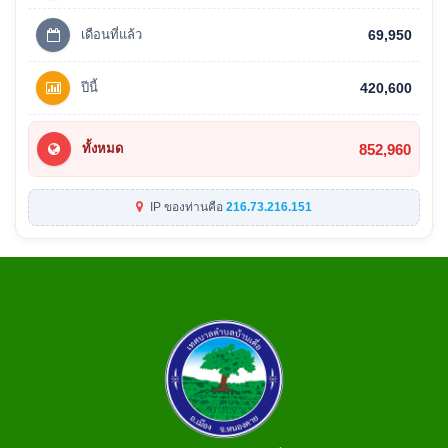
เดือนที่แล้ว
69,950
ปีนี้
420,600
852,960
ทั้งหมด
IP ของท่านคือ
216.73.216.151