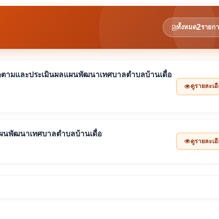
2
ทั้งหมด
รายกา
รติดตามและประเมินผลแผนพัฒนาเทศบาลตำบลบ้านเดื่อ
ดูรายละเอ
นพัฒนาเทศบาลตำบลบ้านเดื่อ
ดูรายละเอ