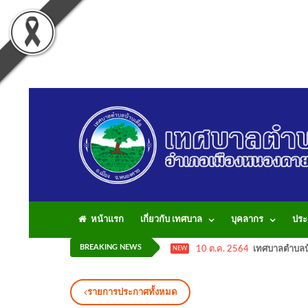
หน้าแรก
เกี่ยวกับ เทศบาล
บุคลากร
ประ
BREAKING NEWS
10 ต.ค. 2564
เทศบาลตำบลบ้
NEW
รายการประกาศทั้งหมด