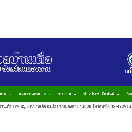
กาศ
แผนงานเทศบาล
รายงาน
ข่าวประชาสัมพันธ์
กิ
านเดื่อ 199 หมู่ 5 ต.บ้านเดื่อ อ.เมือง จ.หนองคาย 43000 โทรศัพท์: 042-490