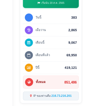
เริ่มนับ 20 ส.ค. 2565
วันนี้
383
เมื่อวาน
2,865
เดือนนี้
9,067
เดือนที่แล้ว
69,950
ปีนี้
419,121
851,486
ทั้งหมด
IP ของท่านคือ
216.73.216.201