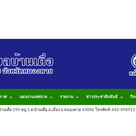
กาศ
แผนงานเทศบาล
รายงาน
ข่าวประชาสัมพันธ์
กิ
านเดื่อ 199 หมู่ 5 ต.บ้านเดื่อ อ.เมือง จ.หนองคาย 43000 โทรศัพท์: 042-490