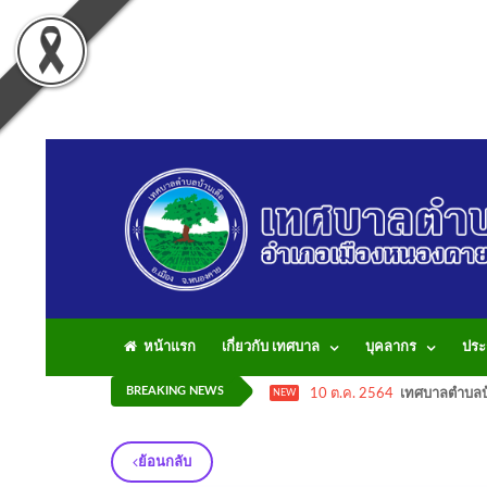
หน้าแรก
เกี่ยวกับ เทศบาล
บุคลากร
ประ
BREAKING NEWS
10 ต.ค. 2564
เทศบาลตำบลบ้
NEW
ย้อนกลับ