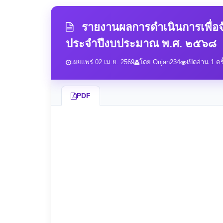
รายงานผลการดำเนินการเพื่อจ
ประจำปีงบประมาณ พ.ศ. ๒๕๖๘
เผยแพร่ 02 เม.ย. 2569
โดย Onjan234
เปิดอ่าน 1 ครั
PDF