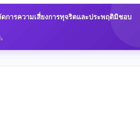
ัดการความเสี่ยงการทุจริตและประพฤติมิชอบ
้ง