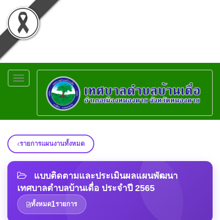
Toggle
navigation
รายการแผนงานทั้งหมด
แบบติดตามและประเมินผลแผนพัฒนา
เทศบาลตำบลบ้านเดื่อ ประจำปี 2565
1
ทั้งหมด
รายการ