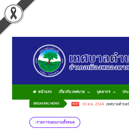
หน้าแรก
เกี่ยวกับ เทศบาล
บุคลากร
ประ
BREAKING NEWS
10 ต.ค. 2564
เทศบาลตำบลบ้
NEW
รายการแผนงานทั้งหมด