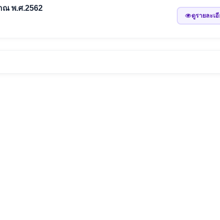
าณ พ.ศ.2562
ดูรายละเอ