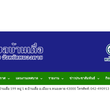
กาศ
แผนงานเทศบาล
รายงาน
ข่าวประชาสัมพันธ์
กิ
านเดื่อ 199 หมู่ 5 ต.บ้านเดื่อ อ.เมือง จ.หนองคาย 43000 โทรศัพท์: 042-490