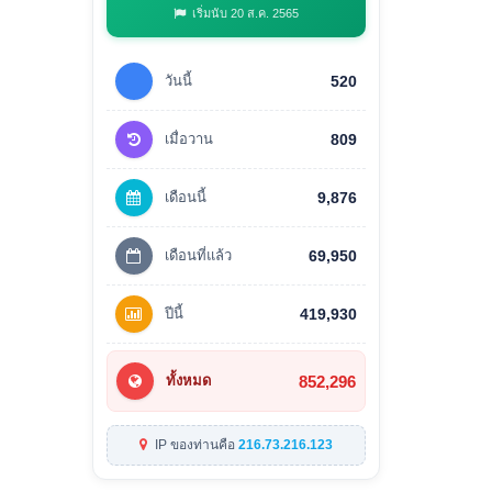
เริ่มนับ 20 ส.ค. 2565
วันนี้
520
เมื่อวาน
809
เดือนนี้
9,876
เดือนที่แล้ว
69,950
ปีนี้
419,930
852,296
ทั้งหมด
IP ของท่านคือ
216.73.216.123