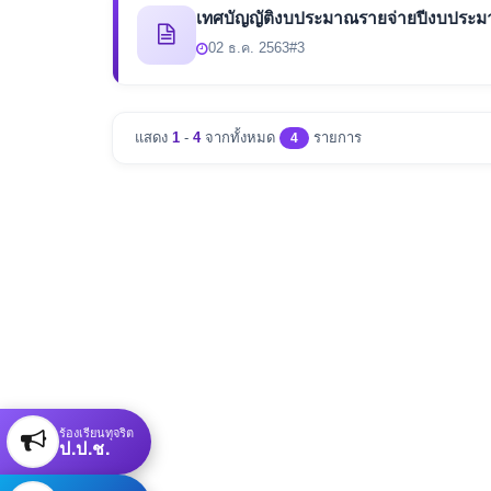
เทศบัญญัติงบประมาณรายจ่ายปีงบประม
02 ธ.ค. 2563
#3
แสดง
1
-
4
จากทั้งหมด
รายการ
4
ร้องเรียนทุจริต
ป.ป.ช.