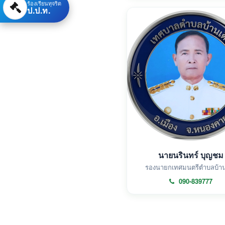
ร้องเรียนทุจริต
ป.ป.ท.
นายนรินทร์ บุญชม
รองนายกเทศมนตรีตำบลบ้านเ
090-839777