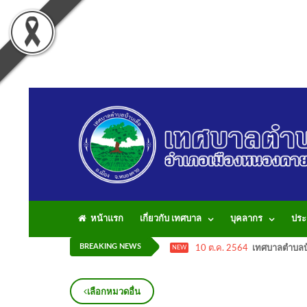
หน้าแรก
เกี่ยวกับ เทศบาล
บุคลากร
ประ
BREAKING NEWS
10 ต.ค. 2564
เทศบาลตำบลบ้
NEW
เลือกหมวดอื่น