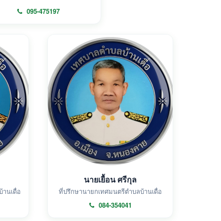
095-475197
นายเยื้อน ศรีกุล
านเดื่อ
ที่ปรึกษานายกเทศมนตรีตำบลบ้านเดื่อ
084-354041