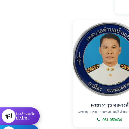
นายวราวุธ คุณวงศ์
เลขานุการนายกเทศมนตรีตำบลบ้
ร้องเรียนทุจริต
ป.ป.ช.
061-059434