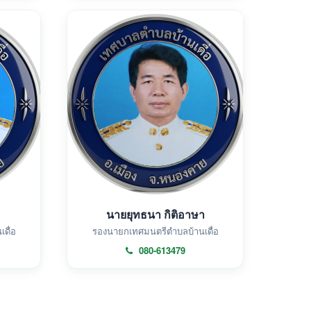
นายยุทธนา กิติอาษา
ดื่อ
รองนายกเทศมนตรีตำบลบ้านเดื่อ
080-613479