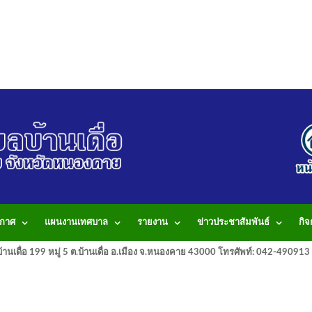
กาศ
แผนงานเทศบาล
รายงาน
ข่าวประชาสัมพันธ์
กิ
านเดื่อ 199 หมู่ 5 ต.บ้านเดื่อ อ.เมือง จ.หนองคาย 43000 โทรศัพท์: 042-490