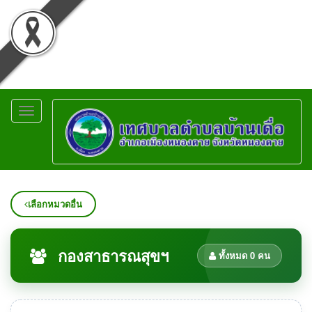
Toggle
navigation
เลือกหมวดอื่น
กองสาธารณสุขฯ
ทั้งหมด 0 คน