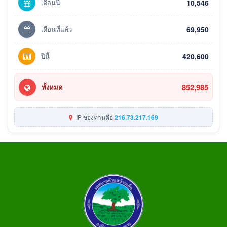
เดือนนี้
10,546
เดือนที่แล้ว
69,950
ปีนี้
420,600
852,985
ทั้งหมด
IP ของท่านคือ
216.73.217.169