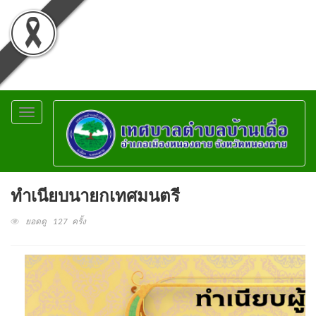
Toggle
navigation
ทำเนียบนายกเทศมนตรี
ยอดดู 127 ครั้ง