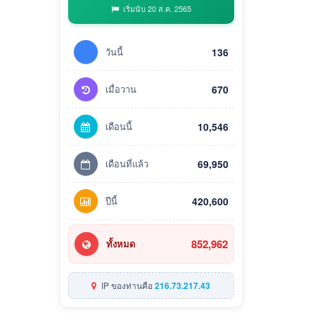
เริ่มนับ 20 ส.ค. 2565
วันนี้
136
เมื่อวาน
670
เดือนนี้
10,546
เดือนที่แล้ว
69,950
ปีนี้
420,600
852,962
ทั้งหมด
IP ของท่านคือ
216.73.217.43