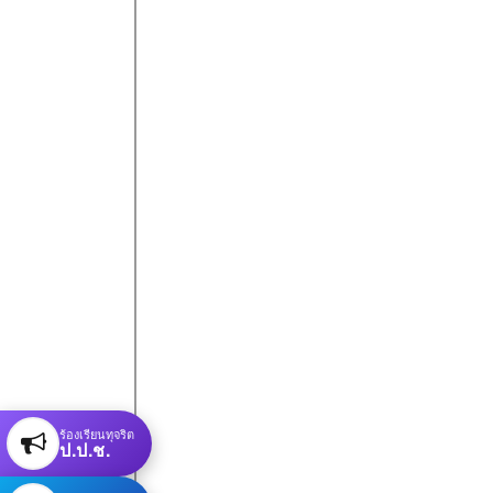
ร้องเรียนทุจริต
ป.ป.ช.