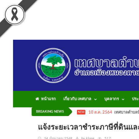
หน้าแรก
เกี่ยวกับ เทศบาล
บุคลากร
ประ
BREAKING NEWS
10 ต.ค. 2564
เทศบาลตำบลบ้
NEW
แจ้งระยะเวลาชำระภาษีที่ดินและ
24 มิถุนายน 2569
by klang
517