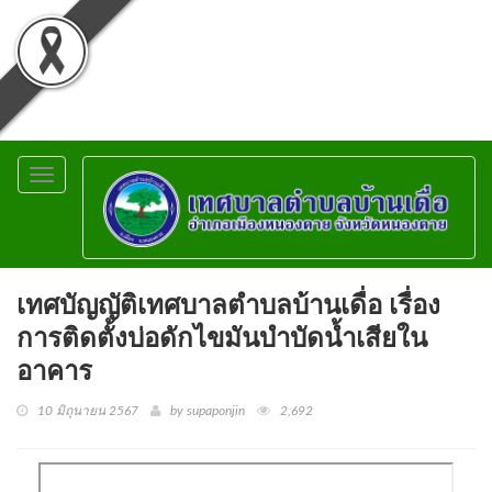
Toggle
navigation
เทศบัญญัติเทศบาลตำบลบ้านเดื่อ เรื่อง
การติดตั้งบ่อดักไขมันบำบัดน้ำเสียใน
อาคาร
10 มิถุนายน 2567
by supaponjin
2,692